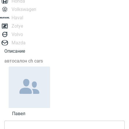
Honda
Volkswagen
Haval
Zotye
Volvo
Mazda
Описание
автосалон ch cars
Павел