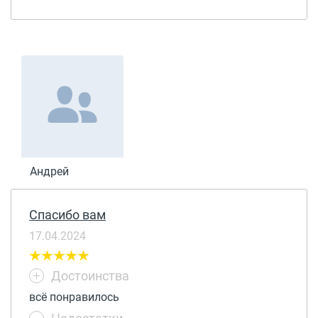
новых, так и поддержанных. Менеджеры не
грубят, исключительно вежливо себя ведут.
Андрей
Спасибо вам
17.04.2024
Достоинства
всё понравилось