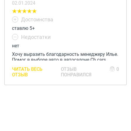
02.01.2024
Достоинства
ставлю 5+
Недостатки
нет
Хочу выразить благодарность менеджеру Илье.
Помог в выборе авто в автосалоне Ch cars.
Спасибо за помощь и отличное обслуживание.
ЧИТАТЬ ВЕСЬ
ОТЗЫВ
0
ОТЗЫВ
ПОНРАВИЛСЯ