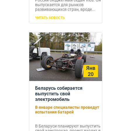
России бюджетный седан Vios. Он
выпускается для рынков
развивающихся стран, вроде...
ЧИТАТЬ НОВОСТЬ
Янв
20
Беларусь собирается
выпустить свой
электромобиль
В январе специалисты проведут
испытания батарей
В Беларуси планируют выпустить
свой электрокар, проект входит в