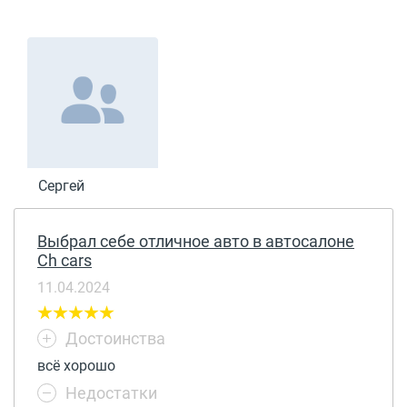
Сергей
Выбрал себе отличное авто в автосалоне
Ch cars
11.04.2024
Достоинства
всё хорошо
Недостатки