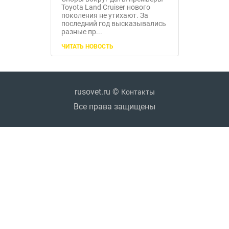
Toyota Land Cruiser нового
поколения не утихают. За
последний год высказывались
разные пр...
ЧИТАТЬ НОВОСТЬ
rusovet.ru ©
Контакты
Все права защищены