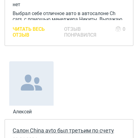
нет
Выбрал себе отличное авто в автосалоне Ch
cars, с помощью менеджера Никиты. Выражаю
благодарность. Очень доволен обслуживанием.
ЧИТАТЬ ВЕСЬ
ОТЗЫВ
0
ОТЗЫВ
ПОНРАВИЛСЯ
Алексей
Салон China avto был третьим по счету