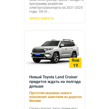
программу развития
электротранспорта на 2021-2025
годы. Об эт...
ЧИТАТЬ НОВОСТЬ
Янв
19
Новый Toyota Land Cruiser
придется ждать на полгода
дольше
Прототип машины нового
поколения заметили на дорогах
Японии
Споры вокруг даты премьеры