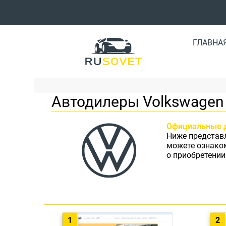
ГЛАВНА
Автодилеры Volkswagen
Официальные 
Ниже представ
можете ознако
о приобретении
1
2