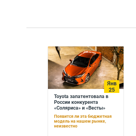
Янв
25
Toyota запатентовала в
России конкурента
«Соляриса» и «Весты»
Появится ли эта бюджетная
модель на нашем рынке,
неизвестно