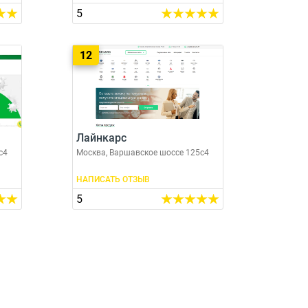
5
12
Лайнкарс
с4
Москва, Варшавское шоссе 125с4
НАПИСАТЬ ОТЗЫВ
5