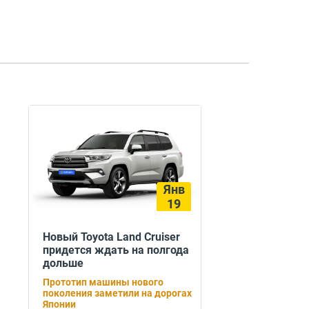
Янв
19
Новый Toyota Land Cruiser
придется ждать на полгода
дольше
Прототип машины нового
поколения заметили на дорогах
Японии