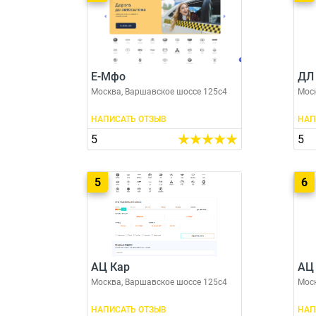
Е-Мфо
ДЛ
Москва, Варшавское шоссе 125с4
Моск
НАПИСАТЬ ОТЗЫВ
НАП
5
5
5
6
АЦ Кар
АЦ
Москва, Варшавское шоссе 125с4
Моск
НАПИСАТЬ ОТЗЫВ
НАП