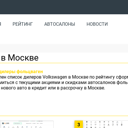
Я
РЕЙТИНГ
АВТОСАЛОНЫ
НОВОСТИ
 в Москве
дилеры фольцваген
лен список дилеров Volkswagen в Москве по рейтингу сф
миться с текущими акциями и скидками автосалонов фоль
 нового авто в кредит или в рассрочку в Москве.
3