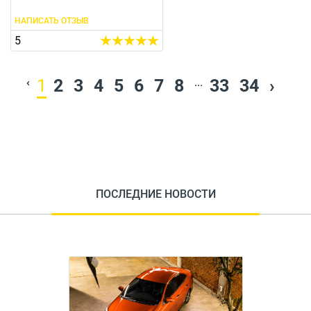
НАПИСАТЬ ОТЗЫВ
5
‹
1
2
3
4
5
6
7
8
...
33
34
›
ПОСЛЕДНИЕ НОВОСТИ