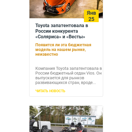
Янв
25
Toyota запатентовала в
России конкурента
«Соляриса» и «Весты»
Появится ли эта бюджетная
модель на нашем рынке,
неизвестно
Компания Toyota запатентовала в
России бюджетный седан Vios. Он
выпускается для рынков
развивающихся стран, вроде...
ЧИТАТЬ НОВОСТЬ