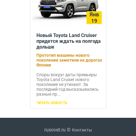
Янв
19
Новый Toyota Land Cruiser
придется ждать на полгода
дольше
Прототип машины нового
поколения заметили на дорогах
Японии
Споры вокруг даты премьеры
Toyota Land Cruiser нового
поколения не утихают. За
последний год высказывались
разные пр...
ЧИТАТЬ НОВОСТЬ
rusovet.ru ©
Контакты