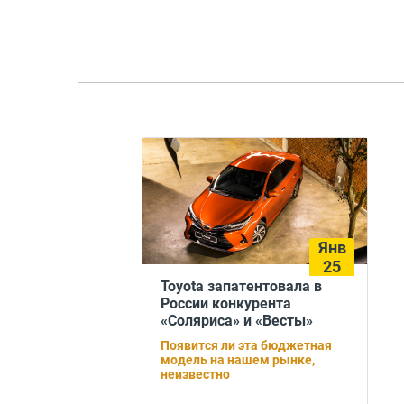
Янв
25
Toyota запатентовала в
России конкурента
«Соляриса» и «Весты»
Появится ли эта бюджетная
модель на нашем рынке,
неизвестно