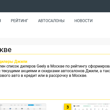
Я
РЕЙТИНГ
АВТОСАЛОНЫ
НОВОСТИ
кве
дилеры Джили
лен список дилеров Geely в Москве по рейтингу сформиро
с текущими акциями и скидками автосалонов Джили, а та
ового авто в кредит или в рассрочку в Москве.
3