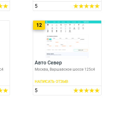
5
12
Авто Север
с4
Москва, Варшавское шоссе 125с4
НАПИСАТЬ ОТЗЫВ
5