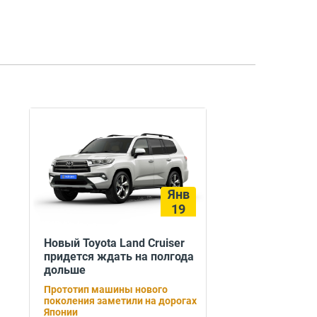
Янв
19
Новый Toyota Land Cruiser
придется ждать на полгода
дольше
Прототип машины нового
поколения заметили на дорогах
Японии