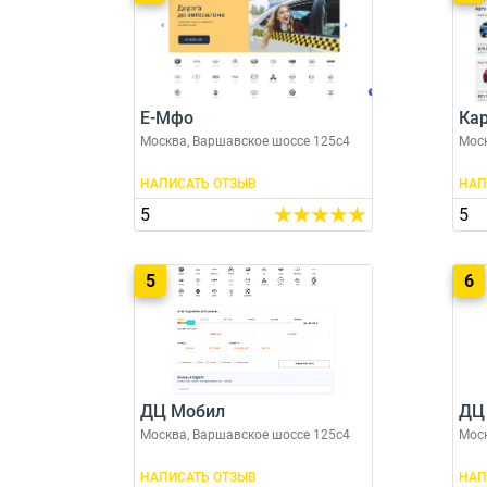
Е-Мфо
Кар
Москва, Варшавское шоссе 125с4
Моск
НАПИСАТЬ ОТЗЫВ
НАП
5
5
5
6
ДЦ Мобил
ДЦ
Москва, Варшавское шоссе 125с4
Моск
НАПИСАТЬ ОТЗЫВ
НАП