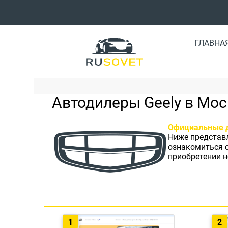
ГЛАВНА
Автодилеры Geely в Мос
Официальные 
Ниже представ
ознакомиться 
приобретении н
1
2