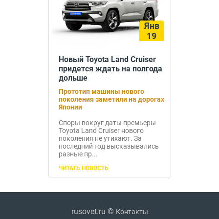
Янв
19
Новый Toyota Land Cruiser
придется ждать на полгода
дольше
Прототип машины нового
поколения заметили на дорогах
Японии
Споры вокруг даты премьеры
Toyota Land Cruiser нового
поколения не утихают. За
последний год высказывались
разные пр...
ЧИТАТЬ НОВОСТЬ
rusovet.ru ©
Контакты