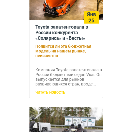
Янв
25
Toyota запатентовала в
России конкурента
«Соляриса» и «Весты»
Появится ли эта бюджетная
модель на нашем рынке,
неизвестно
Компания Toyota запатентовала в
России бюджетный седан Vios. Он
выпускается для рынков
развивающихся стран, вроде...
ЧИТАТЬ НОВОСТЬ