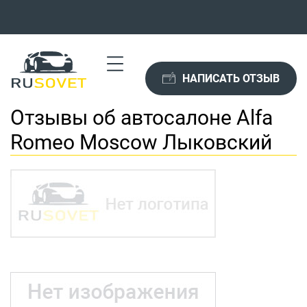
НАПИСАТЬ ОТЗЫВ
Отзывы об автосалоне Alfa
Romeo Moscow Лыковский