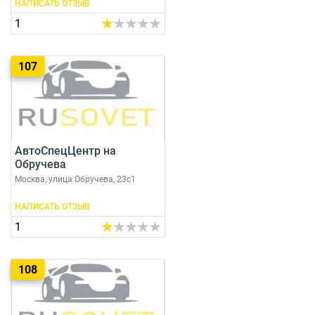
НАПИСАТЬ ОТЗЫВ
1
107
АвтоСпецЦентр на
Обручева
Москва, улица Обручева, 23с1
НАПИСАТЬ ОТЗЫВ
1
108