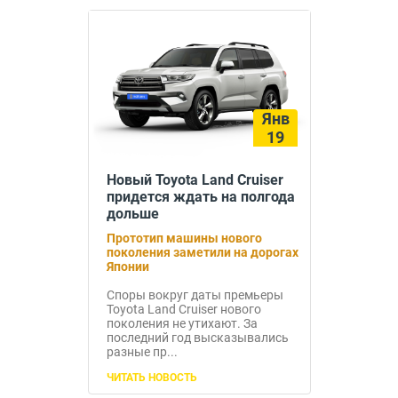
Янв
19
Новый Toyota Land Cruiser
придется ждать на полгода
дольше
Прототип машины нового
поколения заметили на дорогах
Японии
Споры вокруг даты премьеры
Toyota Land Cruiser нового
поколения не утихают. За
последний год высказывались
разные пр...
ЧИТАТЬ НОВОСТЬ