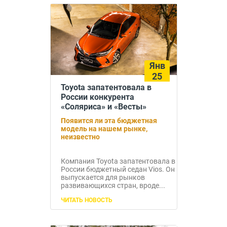
Янв
25
Toyota запатентовала в
России конкурента
«Соляриса» и «Весты»
Появится ли эта бюджетная
модель на нашем рынке,
неизвестно
Компания Toyota запатентовала в
России бюджетный седан Vios. Он
выпускается для рынков
развивающихся стран, вроде...
ЧИТАТЬ НОВОСТЬ