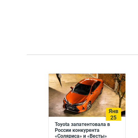
Янв
25
Toyota запатентовала в
России конкурента
«Соляриса» и «Весты»