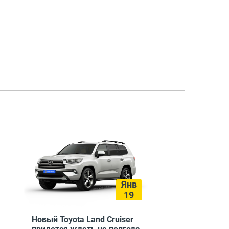
Янв
19
Новый Toyota Land Cruiser