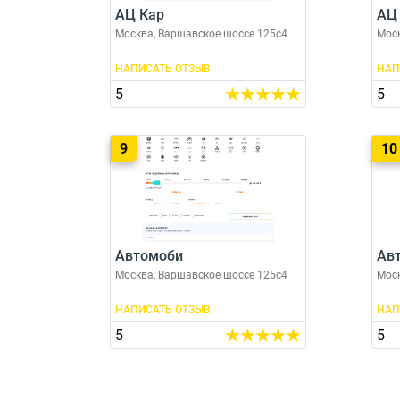
АЦ Кар
АЦ
Москва, Варшавское шоссе 125с4
Моск
НАПИСАТЬ ОТЗЫВ
НАП
5
5
9
10
Автомоби
Авт
Москва, Варшавское шоссе 125с4
Моск
НАПИСАТЬ ОТЗЫВ
НАП
5
5