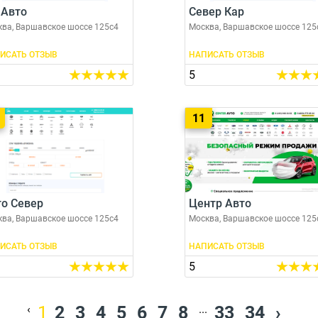
 Авто
Север Кар
ва, Варшавское шоссе 125с4
Москва, Варшавское шоссе 125
ИСАТЬ ОТЗЫВ
НАПИСАТЬ ОТЗЫВ
5
11
о Север
Центр Авто
ва, Варшавское шоссе 125с4
Москва, Варшавское шоссе 125
ИСАТЬ ОТЗЫВ
НАПИСАТЬ ОТЗЫВ
5
‹
1
2
3
4
5
6
7
8
...
33
34
›