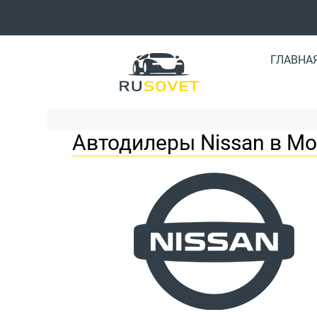
ГЛАВНА
Автодилеры Nissan в М