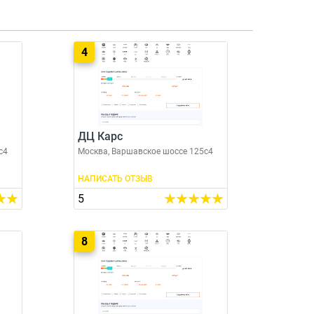
4
ДЦ Карс
с4
Москва, Варшавское шоссе 125с4
НАПИСАТЬ ОТЗЫВ
5
8