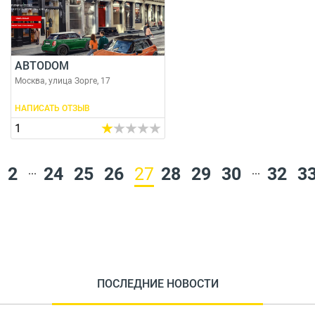
АВТODОМ
Москва, улица Зорге, 17
НАПИСАТЬ ОТЗЫВ
1
2
...
24
25
26
27
28
29
30
...
32
3
ПОСЛЕДНИЕ НОВОСТИ