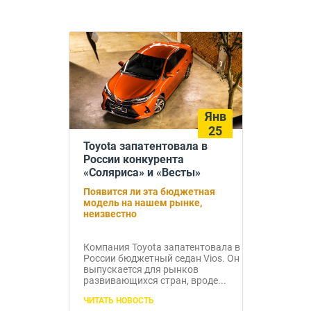
Янв
25
Toyota запатентовала в
России конкурента
«Соляриса» и «Весты»
Появится ли эта бюджетная
модель на нашем рынке,
неизвестно
Компания Toyota запатентовала в
России бюджетный седан Vios. Он
выпускается для рынков
развивающихся стран, вроде...
ЧИТАТЬ НОВОСТЬ