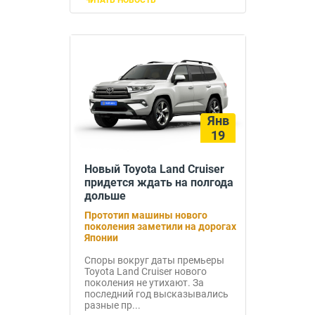
ЧИТАТЬ НОВОСТЬ
Янв
19
Новый Toyota Land Cruiser
придется ждать на полгода
дольше
Прототип машины нового
поколения заметили на дорогах
Японии
Споры вокруг даты премьеры
Toyota Land Cruiser нового
поколения не утихают. За
последний год высказывались
разные пр...