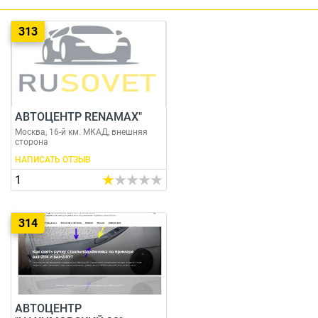
313
АВТОЦЕНТР RENAMAX"
Москва, 16-й км. МКАД, внешняя
сторона
НАПИСАТЬ ОТЗЫВ
1
314
АВТОЦЕНТР